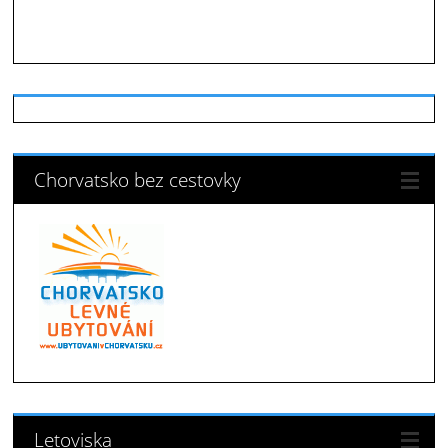
Chorvatsko bez cestovky
Letoviska