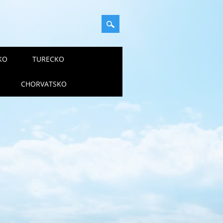
KO
TURECKO
CHORVATSKO