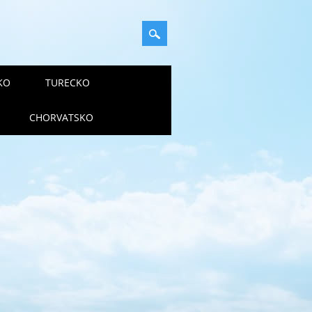
KO
TURECKO
CHORVATSKO